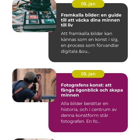
05. jan
Framkalla bilder: en guide
till att väcka dina minnen
till liv
Att framkalla bilder kan
kännas som en konst i sig,
en process som förvandlar
digitala &ou...
05. jan
Fotografens konst: att
fånga ögonblick och skapa
minnen
Alla bilder berättar en
historia, och i centrum av
denna konstform står
fotografen. En fo...