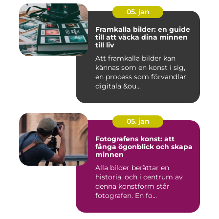
05. jan
Framkalla bilder: en guide
till att väcka dina minnen
till liv
Att framkalla bilder kan
kännas som en konst i sig,
en process som förvandlar
digitala &ou...
05. jan
Fotografens konst: att
fånga ögonblick och skapa
minnen
Alla bilder berättar en
historia, och i centrum av
denna konstform står
fotografen. En fo...