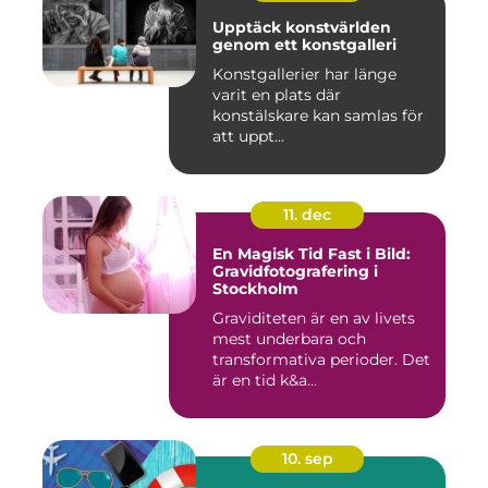
Upptäck konstvärlden
genom ett konstgalleri
Konstgallerier har länge
varit en plats där
konstälskare kan samlas för
att uppt...
11. dec
En Magisk Tid Fast i Bild:
Gravidfotografering i
Stockholm
Graviditeten är en av livets
mest underbara och
transformativa perioder. Det
är en tid k&a...
10. sep