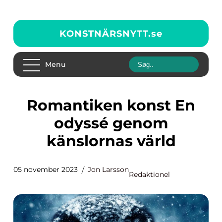
KONSTNÄRSNYTT.
se
Menu
Romantiken konst En
odyssé genom
känslornas värld
05 november 2023
Jon Larsson
Redaktionel