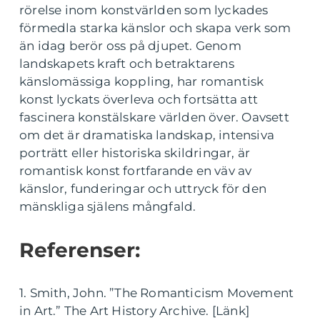
rörelse inom konstvärlden som lyckades
förmedla starka känslor och skapa verk som
än idag berör oss på djupet. Genom
landskapets kraft och betraktarens
känslomässiga koppling, har romantisk
konst lyckats överleva och fortsätta att
fascinera konstälskare världen över. Oavsett
om det är dramatiska landskap, intensiva
porträtt eller historiska skildringar, är
romantisk konst fortfarande en väv av
känslor, funderingar och uttryck för den
mänskliga själens mångfald.
Referenser:
1. Smith, John. ”The Romanticism Movement
in Art.” The Art History Archive. [Länk]