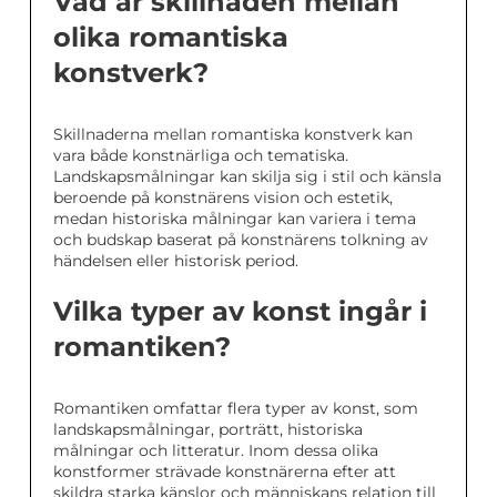
Vad är skillnaden mellan
olika romantiska
konstverk?
Skillnaderna mellan romantiska konstverk kan
vara både konstnärliga och tematiska.
Landskapsmålningar kan skilja sig i stil och känsla
beroende på konstnärens vision och estetik,
medan historiska målningar kan variera i tema
och budskap baserat på konstnärens tolkning av
händelsen eller historisk period.
Vilka typer av konst ingår i
romantiken?
Romantiken omfattar flera typer av konst, som
landskapsmålningar, porträtt, historiska
målningar och litteratur. Inom dessa olika
konstformer strävade konstnärerna efter att
skildra starka känslor och människans relation till