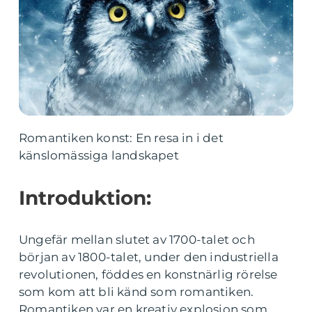
Romantiken konst: En resa in i det
känslomässiga landskapet
Introduktion:
Ungefär mellan slutet av 1700-talet och
början av 1800-talet, under den industriella
revolutionen, föddes en konstnärlig rörelse
som kom att bli känd som romantiken.
Romantiken var en kreativ explosion som