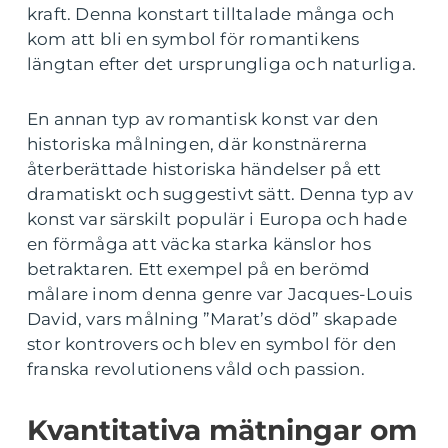
kraft. Denna konstart tilltalade många och
kom att bli en symbol för romantikens
längtan efter det ursprungliga och naturliga.
En annan typ av romantisk konst var den
historiska målningen, där konstnärerna
återberättade historiska händelser på ett
dramatiskt och suggestivt sätt. Denna typ av
konst var särskilt populär i Europa och hade
en förmåga att väcka starka känslor hos
betraktaren. Ett exempel på en berömd
målare inom denna genre var Jacques-Louis
David, vars målning ”Marat’s död” skapade
stor kontrovers och blev en symbol för den
franska revolutionens våld och passion.
Kvantitativa mätningar om