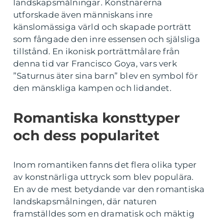
landskapsmålningar. Konstnärerna
utforskade även människans inre
känslomässiga värld och skapade porträtt
som fångade den inre essensen och själsliga
tillstånd. En ikonisk porträttmålare från
denna tid var Francisco Goya, vars verk
”Saturnus äter sina barn” blev en symbol för
den mänskliga kampen och lidandet.
Romantiska konsttyper
och dess popularitet
Inom romantiken fanns det flera olika typer
av konstnärliga uttryck som blev populära.
En av de mest betydande var den romantiska
landskapsmålningen, där naturen
framställdes som en dramatisk och mäktig