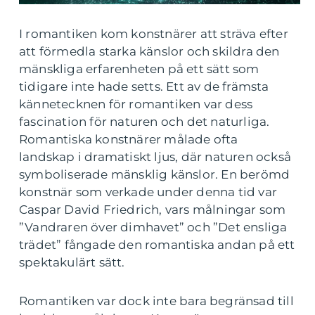
I romantiken kom konstnärer att sträva efter
att förmedla starka känslor och skildra den
mänskliga erfarenheten på ett sätt som
tidigare inte hade setts. Ett av de främsta
kännetecknen för romantiken var dess
fascination för naturen och det naturliga.
Romantiska konstnärer målade ofta
landskap i dramatiskt ljus, där naturen också
symboliserade mänsklig känslor. En berömd
konstnär som verkade under denna tid var
Caspar David Friedrich, vars målningar som
”Vandraren över dimhavet” och ”Det ensliga
trädet” fångade den romantiska andan på ett
spektakulärt sätt.
Romantiken var dock inte bara begränsad till