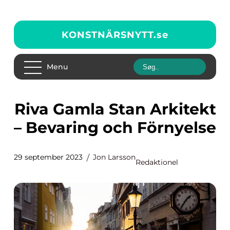
KONSTNÄRSNYTT.
se
Menu
Riva Gamla Stan Arkitekt
– Bevaring och Förnyelse
29 september 2023
Jon Larsson
Redaktionel