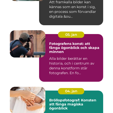
Att framkalla bilder kan
kännas som en konst i sig,
en process som förvandlar
digitala &ou...
05. jan
Fotografens konst: att
fånga ögonblick och skapa
minnen
Alla bilder berättar en
historia, och i centrum av
denna konstform står
fotografen. En fo...
04. jan
Bröllopsfotograf: Konsten
att fånga magiska
ögonblick