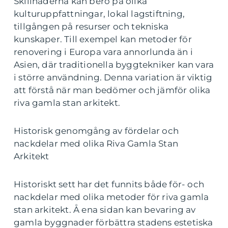
Skillnaderna kan bero på olika
kulturuppfattningar, lokal lagstiftning,
tillgången på resurser och tekniska
kunskaper. Till exempel kan metoder för
renovering i Europa vara annorlunda än i
Asien, där traditionella byggtekniker kan vara
i större användning. Denna variation är viktig
att förstå när man bedömer och jämför olika
riva gamla stan arkitekt.
Historisk genomgång av fördelar och
nackdelar med olika Riva Gamla Stan
Arkitekt
Historiskt sett har det funnits både för- och
nackdelar med olika metoder för riva gamla
stan arkitekt. Å ena sidan kan bevaring av
gamla byggnader förbättra stadens estetiska