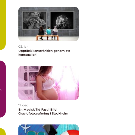
s
02. jan
Upptäck konstvärlden genom ett
konstgalleri
n
11. dec
En Magisk Tid Fast i Bild:
Gravidfotografering i Stockholm