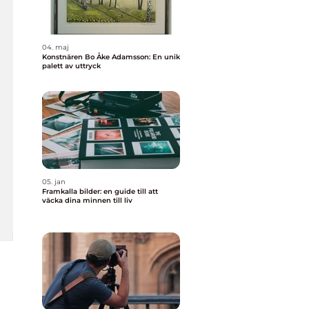
04. maj
Konstnären Bo Åke Adamsson: En unik
palett av uttryck
05. jan
Framkalla bilder: en guide till att
väcka dina minnen till liv