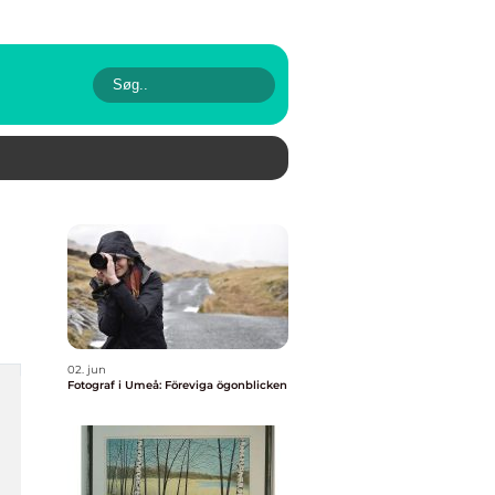
02. jun
Fotograf i Umeå: Föreviga ögonblicken