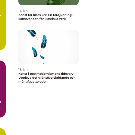
18. jan
e
Konst för klassiker: En fördjupning i
konstvärlden för klassiska verk
18. jan
Konst i postmodernismens tidevarv -
Uppleva det gränsöverskridande och
mångfacetterade
e