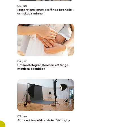
05. jan
Fotografens konst: att fånga ögonblick
och skapa minnen
04. jan
Bröllopsfotograf: Konsten att fånga
magiska ögonblick
03. jan
Att ta ett bra körkortsfoto i Vällingby