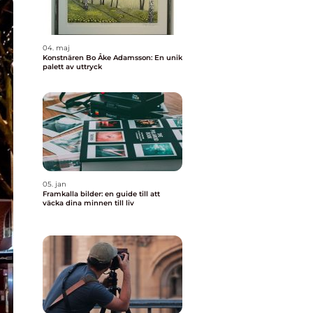
04. maj
Konstnären Bo Åke Adamsson: En unik
palett av uttryck
05. jan
Framkalla bilder: en guide till att
väcka dina minnen till liv