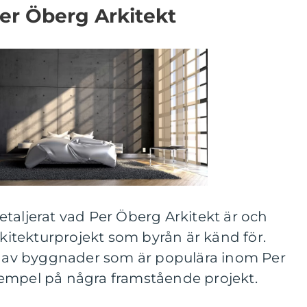
er Öberg Arkitekt
taljerat vad Per Öberg Arkitekt är och
rkitekturprojekt som byrån är känd för.
er av byggnader som är populära inom Per
empel på några framstående projekt.