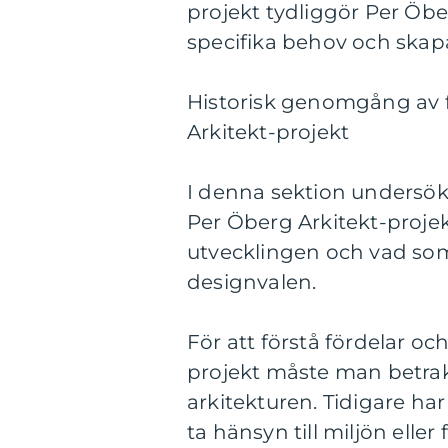
projekt tydliggör Per Öber
specifika behov och skapa
Historisk genomgång av f
Arkitekt-projekt
I denna sektion undersök
Per Öberg Arkitekt-projekt.
utvecklingen och vad som 
designvalen.
För att förstå fördelar o
projekt måste man betrak
arkitekturen. Tidigare har 
ta hänsyn till miljön elle