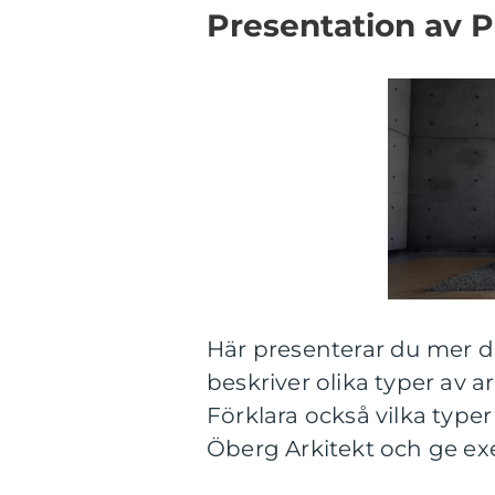
Presentation av P
Här presenterar du mer de
beskriver olika typer av a
Förklara också vilka typ
Öberg Arkitekt och ge ex