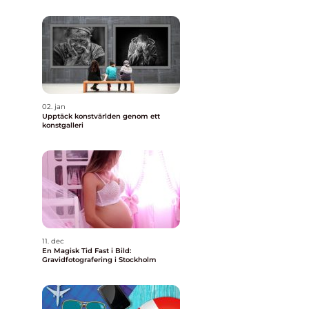
02. jan
Upptäck konstvärlden genom ett
konstgalleri
11. dec
En Magisk Tid Fast i Bild:
Gravidfotografering i Stockholm