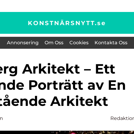
KONSTNÄRSNYTT.
se
Annonsering
Om Oss
Cookies
Kontakta Oss
de Porträtt av En
ående Arkitekt
on
Redaktio