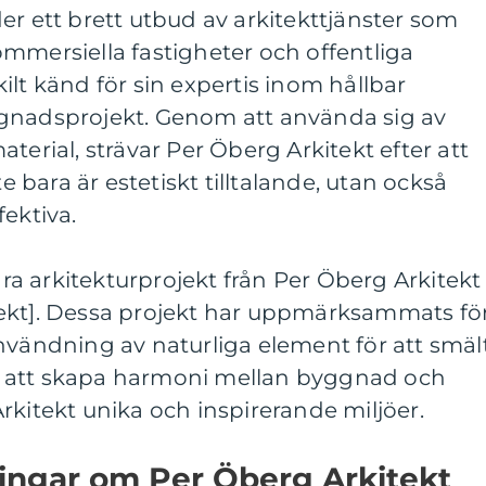
er ett brett utbud av arkitekttjänster som
mmersiella fastigheter och offentliga
ilt känd för sin expertis inom hållbar
gnadsprojekt. Genom att använda sig av
terial, strävar Per Öberg Arkitekt efter att
bara är estetiskt tilltalande, utan också
fektiva.
a arkitekturprojekt från Per Öberg Arkitekt
ekt]. Dessa projekt har uppmärksammats fö
nvändning av naturliga element för att smäl
 att skapa harmoni mellan byggnad och
rkitekt unika och inspirerande miljöer.
ningar om Per Öberg Arkitekt