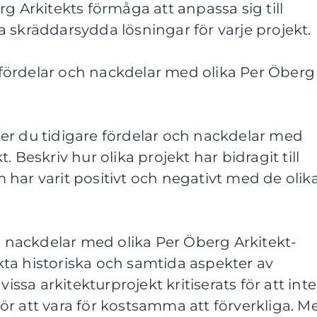
g Arkitekts förmåga att anpassa sig till
 skräddarsydda lösningar för varje projekt.
ördelar och nackdelar med olika Per Öberg
er du tidigare fördelar och nackdelar med
 Beskriv hur olika projekt har bidragit till
har varit positivt och negativt med de olik
ch nackdelar med olika Per Öberg Arkitekt-
ta historiska och samtida aspekter av
vissa arkitekturprojekt kritiserats för att inte
r för att vara för kostsamma att förverkliga. M