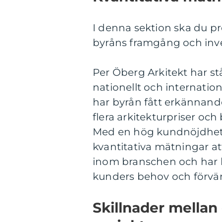
I denna sektion ska du p
byråns framgång och inv
Per Öberg Arkitekt har st
nationellt och internatio
har byrån fått erkännande
flera arkitekturpriser och 
Med en hög kundnöjdhet
kvantitativa mätningar at
inom branschen och har 
kunders behov och förvä
Skillnader mellan