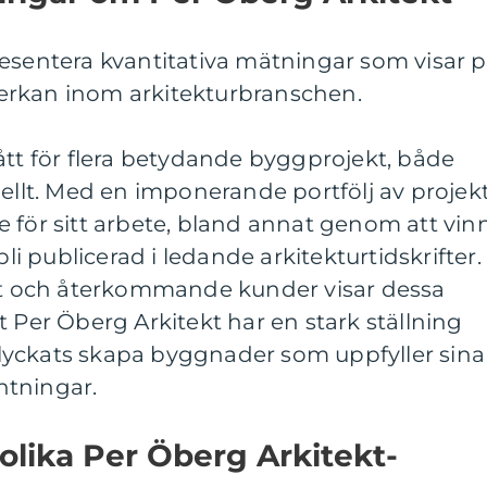
resentera kvantitativa mätningar som visar 
erkan inom arkitekturbranschen.
ått för flera betydande byggprojekt, både
nellt. Med en imponerande portfölj av projek
 för sitt arbete, bland annat genom att vin
bli publicerad i ledande arkitekturtidskrifter.
 och återkommande kunder visar dessa
t Per Öberg Arkitekt har en stark ställning
lyckats skapa byggnader som uppfyller sina
ntningar.
 olika Per Öberg Arkitekt-