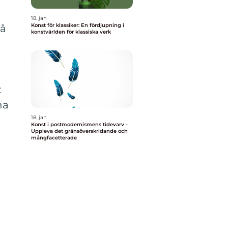
18. jan
Konst för klassiker: En fördjupning i
på
konstvärlden för klassiska verk
t
na
18. jan
Konst i postmodernismens tidevarv -
Uppleva det gränsöverskridande och
mångfacetterade