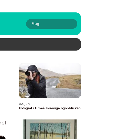
02. jun
Fotograf i Umeå: Föreviga ögonblicken
nel