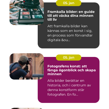
05. jan
Framkalla bilder: en guide
till att väcka dina minnen
till liv
Att framkalla bilder kan
kännas som en konst i sig,
en process som förvandlar
digitala &ou...
05. jan
Fotografens konst: att
fånga ögonblick och skapa
minnen
Alla bilder berättar en
historia, och i centrum av
denna konstform står
fotografen. En fo...