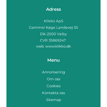
Adress
web:
www.klikko.dk
Menu
Annonsering
Om oss
Cookies
Kontakta oss
Sitemap