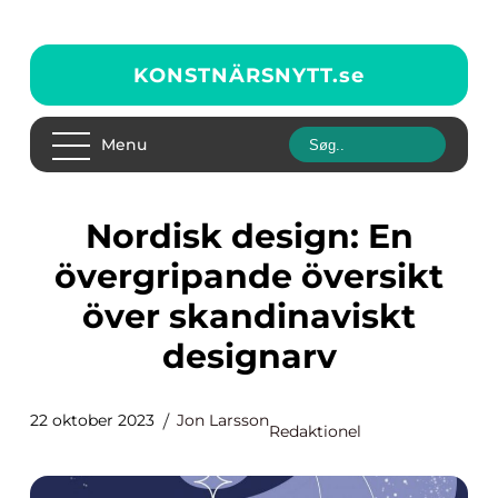
KONSTNÄRSNYTT.
se
Menu
Nordisk design: En
övergripande översikt
över skandinaviskt
designarv
22 oktober 2023
Jon Larsson
Redaktionel