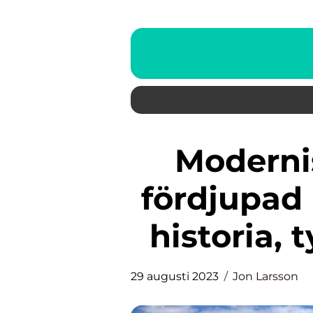
Modernism arkitektur: En
fördjupad 
historia, 
29 augusti 2023
Jon Larsson