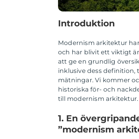
Introduktion
Modernism arkitektur har
och har blivit ett viktigt
att ge en grundlig översi
inklusive dess definition,
mätningar. Vi kommer ock
historiska för- och nackd
till modernism arkitektur.
1. En övergripande
”modernism arkit