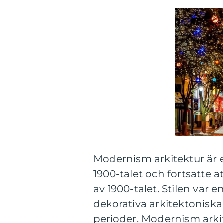
Modernism arkitektur är 
1900-talet och fortsatte 
av 1900-talet. Stilen var 
dekorativa arkitektonisk
perioder. Modernism arki