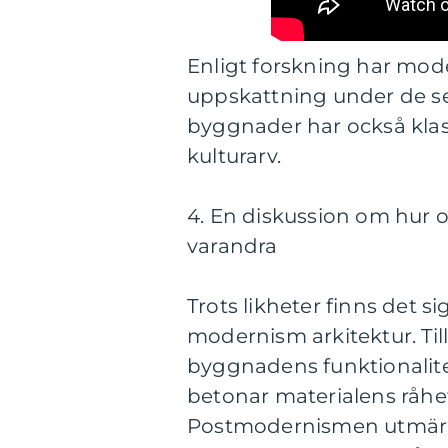
Enligt forskning har mod
uppskattning under de s
byggnader har också klas
kulturarv.
4. En diskussion om hur ol
varandra
Trots likheter finns det si
modernism arkitektur. Ti
byggnadens funktionalite
betonar materialens råhe
Postmodernismen utmärke