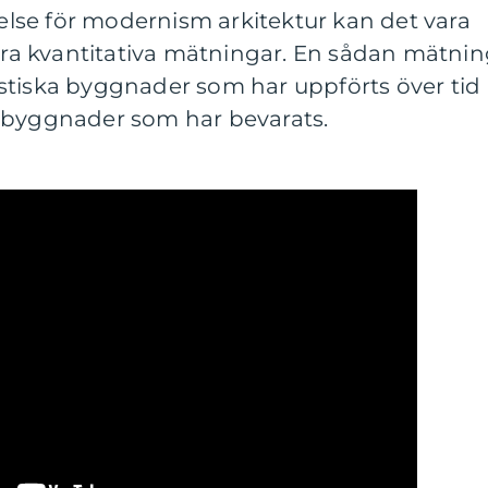
tåelse för modernism arkitektur kan det vara
ågra kvantitativa mätningar. En sådan mätni
stiska byggnader som har uppförts över tid
 byggnader som har bevarats.