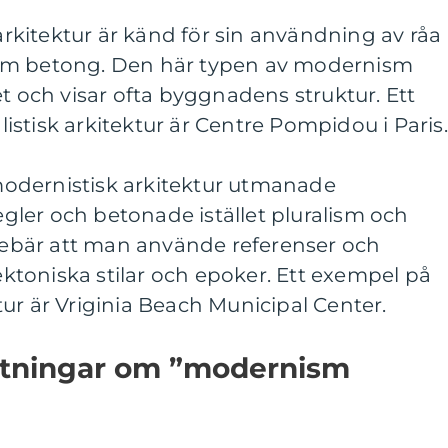
 arkitektur är känd för sin användning av råa
om betong. Den här typen av modernism
et och visar ofta byggnadens struktur. Ett
stisk arkitektur är Centre Pompidou i Paris.
odernistisk arkitektur utmanade
ler och betonade istället pluralism och
nnebär att man använde referenser och
tektoniska stilar och epoker. Ett exempel på
ur är Vriginia Beach Municipal Center.
mätningar om ”modernism