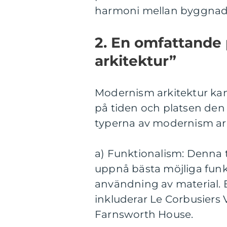
harmoni mellan byggnad
2. En omfattande
arkitektur”
Modernism arkitektur ka
på tiden och platsen den 
typerna av modernism ark
a) Funktionalism: Denna 
uppnå bästa möjliga funk
användning av material. E
inkluderar Le Corbusiers
Farnsworth House.