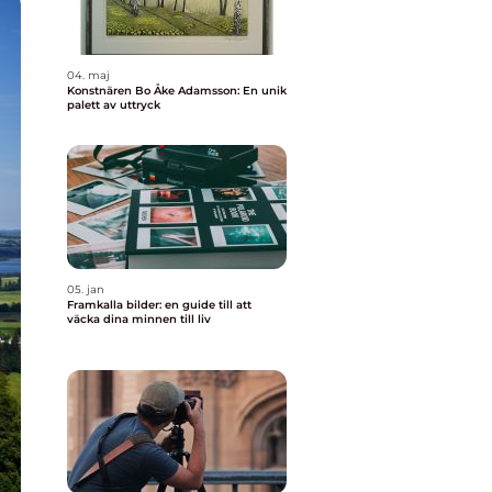
04. maj
Konstnären Bo Åke Adamsson: En unik
palett av uttryck
05. jan
Framkalla bilder: en guide till att
väcka dina minnen till liv