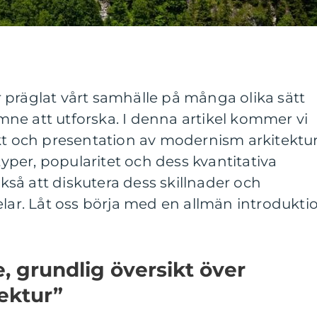
 präglat vårt samhälle på många olika sätt
 ämne att utforska. I denna artikel kommer vi
kt och presentation av modernism arkitektur
 typer, popularitet och dess kvantitativa
så att diskutera dess skillnader och
elar. Låt oss börja med en allmän introdukti
, grundlig översikt över
ektur”