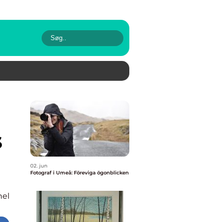
s
02. jun
Fotograf i Umeå: Föreviga ögonblicken
nel