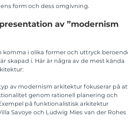
ens form och dess omgivning.
 presentation av ”modernism
n komma i olika former och uttryck beroend
är skapad i. Här är några av de mest kända
itektur:
typ av modernism arkitektur fokuserar på at
tionalitet genom rationell planering och
xempel på funktionalistisk arkitektur
 Villa Savoye och Ludwig Mies van der Rohes