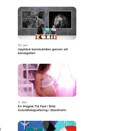
02. jan
Upptäck konstvärlden genom ett
konstgalleri
11. dec
En Magisk Tid Fast i Bild:
Gravidfotografering i Stockholm
h