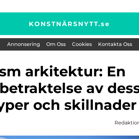
KONSTNÄRSNYTT.
se
Annonsering
Om Oss
Cookies
Kontakta Oss
betraktelse av des
typer och skillnader
Redaktio