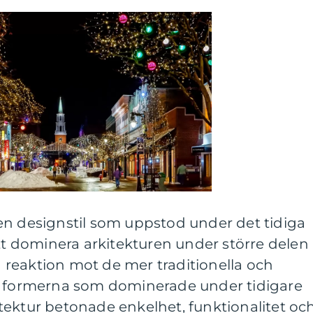
en designstil som uppstod under det tidiga
att dominera arkitekturen under större delen
en reaktion mot de mer traditionella och
a formerna som dominerade under tidigare
tektur betonade enkelhet, funktionalitet oc