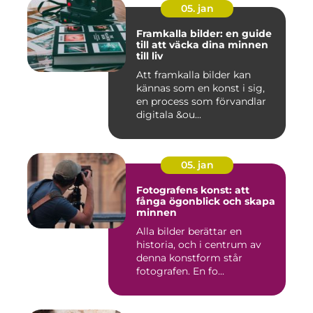
05. jan
Framkalla bilder: en guide
till att väcka dina minnen
till liv
Att framkalla bilder kan
kännas som en konst i sig,
en process som förvandlar
digitala &ou...
05. jan
Fotografens konst: att
fånga ögonblick och skapa
minnen
Alla bilder berättar en
historia, och i centrum av
denna konstform står
fotografen. En fo...