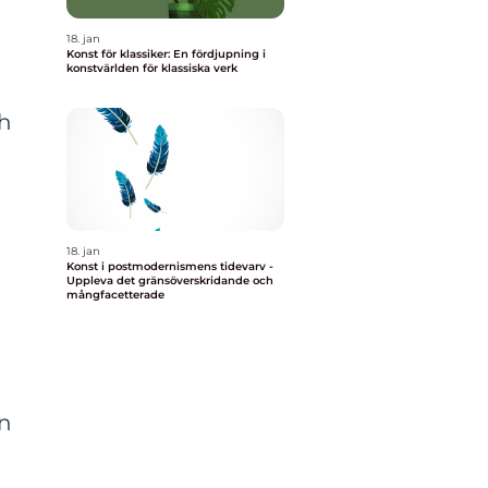
18. jan
Konst för klassiker: En fördjupning i
konstvärlden för klassiska verk
ch
18. jan
Konst i postmodernismens tidevarv -
Uppleva det gränsöverskridande och
mångfacetterade
en