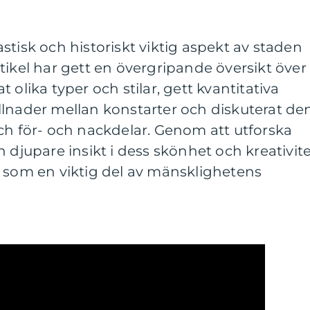
stisk och historiskt viktig aspekt av staden
tikel har gett en övergripande översikt över
 olika typer och stilar, gett kvantitativa
llnader mellan konstarter och diskuterat de
ch för- och nackdelar. Genom att utforska
 djupare insikt i dess skönhet och kreativite
e som en viktig del av mänsklighetens