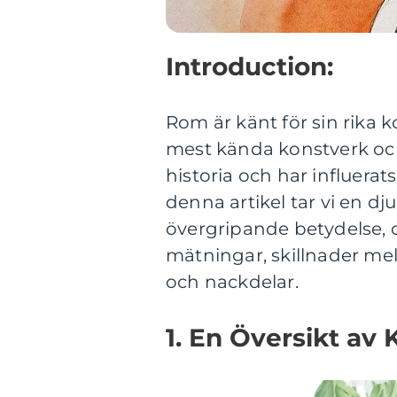
Introduction:
Rom är känt för sin rika 
mest kända konstverk oc
historia och har influerats
denna artikel tar vi en d
övergripande betydelse, o
mätningar, skillnader mell
och nackdelar.
1. En Översikt av 