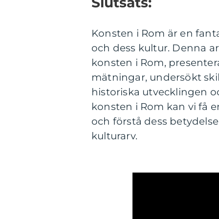
Slutsats:
Konsten i Rom är en fanta
och dess kultur. Denna ar
konsten i Rom, presenterat
mätningar, undersökt ski
historiska utvecklingen o
konsten i Rom kan vi få en
och förstå dess betydels
kulturarv.