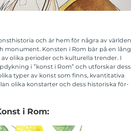
konsthistoria och är hem för några av världe
h monument. Konsten i Rom bär på en lån
 av olika perioder och kulturella trender. I
jupdykning i ”konst i Rom” och utforskar dess
lika typer av konst som finns, kvantitativa
an olika konstarter och dess historiska för-
Konst i Rom: