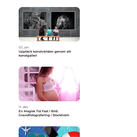
02. jan
Upptäck konstvärlden genom ett
konstgalleri
11. dec
En Magisk Tid Fast i Bild:
Gravidfotografering i Stockholm