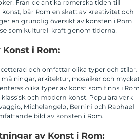
poker. Från de antika romerska tiden till
onst, bär Rom en skatt av kreativitet och
ger en grundlig översikt av konsten i Rom
se som kulturell kraft genom tiderna.
v Konst i Rom:
tterad och omfattar olika typer och stilar.
, målningar, arkitektur, mosaiker och mycke
enteras olika typer av konst som finns i Rom
 klassisk och modern konst. Populära verk
aggio, Michelangelo, Bernini och Raphael
omfattande bild av konsten i Rom.
ätningar av Konst i Rom: