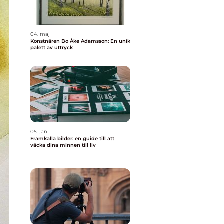
04. maj
Konstnären Bo Åke Adamsson: En unik
palett av uttryck
05. jan
Framkalla bilder: en guide till att
väcka dina minnen till liv