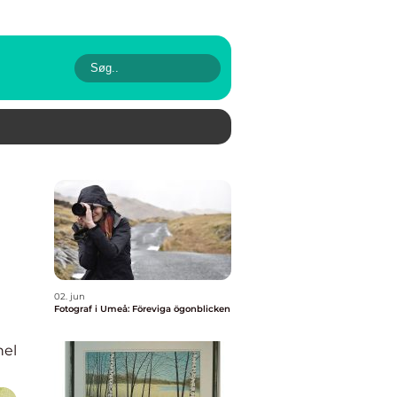
02. jun
Fotograf i Umeå: Föreviga ögonblicken
nel