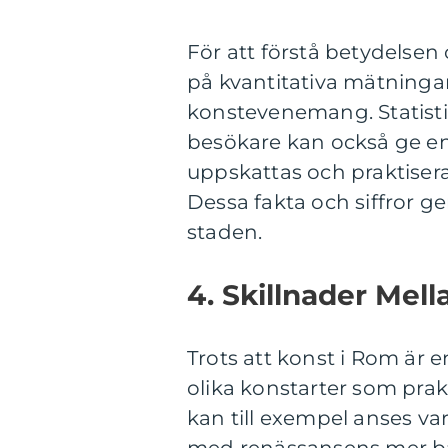
För att förstå betydelsen
på kvantitativa mätninga
konstevenemang. Statistik
besökare kan också ge en 
uppskattas och praktisera
Dessa fakta och siffror ge
staden.
4. Skillnader Mell
Trots att konst i Rom är 
olika konstarter som prak
kan till exempel anses va