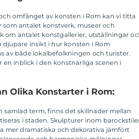
 och omfånget av konsten i Rom kan vi titta
r som antalet konstverk, museer och
 om antalet konstgallerier, utställningar o
djupare insikt i hur konsten i Rom
s av både lokalbefolkningen och turister.
r en inblick i den konstnärliga scenen i
an Olika Konstarter i Rom:
en samlad term, finns det skillnader mellan
tiseras i staden. Skulpturer inom barockstil
ra mer dramatiska och dekorativa jämfört