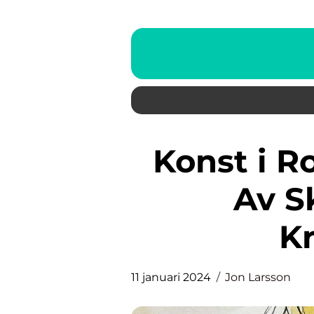
Konst i Rom: En Utforskning
Av S
Kr
11 januari 2024
Jon Larsson