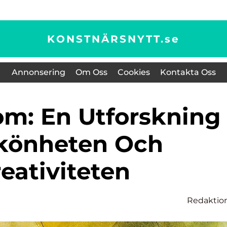
KONSTNÄRSNYTT.
se
Annonsering
Om Oss
Cookies
Kontakta Oss
könheten Och
eativiteten
Redaktio