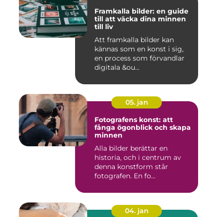
Framkalla bilder: en guide
till att väcka dina minnen
till liv
Att framkalla bilder kan
kännas som en konst i sig,
en process som förvandlar
digitala &ou...
05. jan
Fotografens konst: att
fånga ögonblick och skapa
minnen
Alla bilder berättar en
historia, och i centrum av
denna konstform står
fotografen. En fo...
04. jan