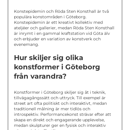
Konstepidemin och Röda Sten Konsthall är två
populära konstområden i Göteborg.
Konstepidemin är ett kreativt kollektiv med
ateljéer och gallerier, medan Röda Sten Konsthall
är inrymt i en gammal kraftstation vid Göta älv
och erbjuder en variation av konstverk och
evenemang.
Hur skiljer sig olika
konstformer i Göteborg
från varandra?
Konstformer i Göteborg skiljer sig åt i teknik,
tillvägagångssätt och uttryck. Till exempel är
street art ofta politiskt och interaktivt, medan
traditionell målning är mer tidlös och
introspektiv. Performancekonst strävar efter att
skapa en direkt och engagerande upplevelse,
medan skulpturer ger en fysisk och interaktiv