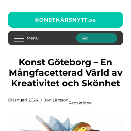
KONSTNÄRSNYTT.
se
Menu
Konst Göteborg – En
Mångfacetterad Värld av
Kreativitet och Skönhet
01 januari 2024
Jon Larsson
Redaktionel