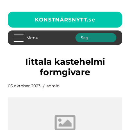
KONSTNÄRSNYTT.
se
Menu
iittala kastehelmi
formgivare
05 oktober 2023
admin