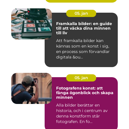
05. jan
Framkalla bilder: en guide
till att väcka dina minnen
till liv
Att framkalla bilder kan
kännas som en konst i sig,
en process som förvandlar
digitala &ou...
05. jan
Fotografens konst: att
fånga ögonblick och skapa
minnen
Alla bilder berättar en
historia, och i centrum av
denna konstform står
fotografen. En fo...