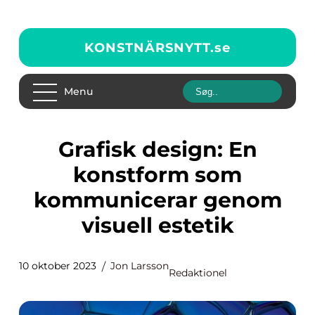
KONSTNÄRSNYTT.
se
Menu
Grafisk design: En
konstform som
kommunicerar genom
visuell estetik
10 oktober 2023
Jon Larsson
Redaktionel