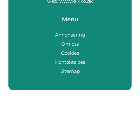
web:
www.klikko.dk
Menu
Annonsering
Om oss
Cookies
Kontakta oss
Sitemap