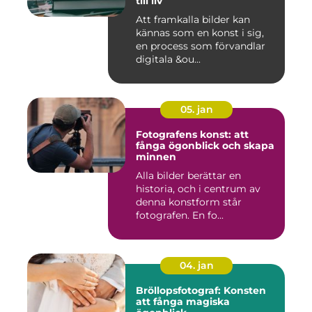
till liv
Att framkalla bilder kan
kännas som en konst i sig,
en process som förvandlar
digitala &ou...
05. jan
Fotografens konst: att
fånga ögonblick och skapa
minnen
Alla bilder berättar en
historia, och i centrum av
denna konstform står
fotografen. En fo...
04. jan
Bröllopsfotograf: Konsten
att fånga magiska