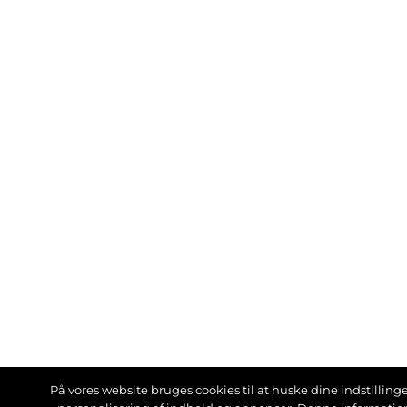
På vores website bruges cookies til at huske dine indstillinger