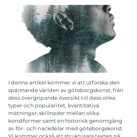
I denna artikel kommer vi att utforska den
spännande världen av göteborgskonst, från
dess övergripande översikt till dess olika
typer och popularitet, kvantitativa
mätningar, skillnader mellan olika
konstformer samt en historisk genomgång
av för- och nackdelar med göteborgskonst.
Vi kommer också att strukturera texten på