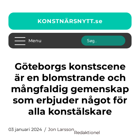
KONSTNÄRSNYTT.
se
Menu
Göteborgs konstscene
är en blomstrande och
mångfaldig gemenskap
som erbjuder något för
alla konstälskare
03 januari 2024
Jon Larsson
Redaktionel