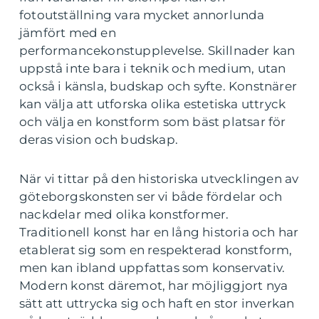
fotoutställning vara mycket annorlunda
jämfört med en
performancekonstupplevelse. Skillnader kan
uppstå inte bara i teknik och medium, utan
också i känsla, budskap och syfte. Konstnärer
kan välja att utforska olika estetiska uttryck
och välja en konstform som bäst platsar för
deras vision och budskap.
När vi tittar på den historiska utvecklingen av
göteborgskonsten ser vi både fördelar och
nackdelar med olika konstformer.
Traditionell konst har en lång historia och har
etablerat sig som en respekterad konstform,
men kan ibland uppfattas som konservativ.
Modern konst däremot, har möjliggjort nya
sätt att uttrycka sig och haft en stor inverkan