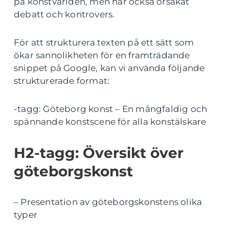
på konstvärlden, men har också orsakat
debatt och kontrovers.
För att strukturera texten på ett sätt som
ökar sannolikheten för en framträdande
snippet på Google, kan vi använda följande
strukturerade format:
-tagg: Göteborg konst – En mångfaldig och
spännande konstscene för alla konstälskare
H2-tagg: Översikt över
göteborgskonst
– Presentation av göteborgskonstens olika
typer