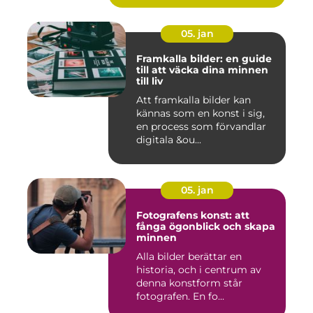
05. jan
Framkalla bilder: en guide
till att väcka dina minnen
till liv
Att framkalla bilder kan
kännas som en konst i sig,
en process som förvandlar
digitala &ou...
05. jan
Fotografens konst: att
fånga ögonblick och skapa
minnen
Alla bilder berättar en
historia, och i centrum av
denna konstform står
fotografen. En fo...