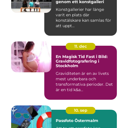
genom ett konstgalleri
Konstgallerier har länge
varit en plats där
konstälskare kan samlas för
att uppt...
11. dec
En Magisk Tid Fast i Bild:
Gravidfotografering i
Stockholm
Graviditeten är en av livets
mest underbara och
transformativa perioder. Det
är en tid k&a...
10. sep
Passfoto Östermalm