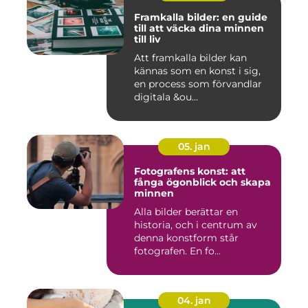
Framkalla bilder: en guide
till att väcka dina minnen
till liv
Att framkalla bilder kan
kännas som en konst i sig,
en process som förvandlar
digitala &ou...
05. jan
Fotografens konst: att
fånga ögonblick och skapa
minnen
Alla bilder berättar en
historia, och i centrum av
denna konstform står
fotografen. En fo...
04. jan