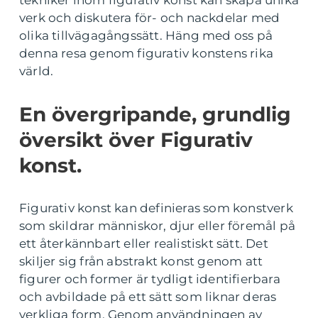
tekniker inom figurativ konst kan skapa unika
verk och diskutera för- och nackdelar med
olika tillvägagångssätt. Häng med oss på
denna resa genom figurativ konstens rika
värld.
En övergripande, grundlig
översikt över Figurativ
konst.
Figurativ konst kan definieras som konstverk
som skildrar människor, djur eller föremål på
ett återkännbart eller realistiskt sätt. Det
skiljer sig från abstrakt konst genom att
figurer och former är tydligt identifierbara
och avbildade på ett sätt som liknar deras
verkliga form. Genom användningen av