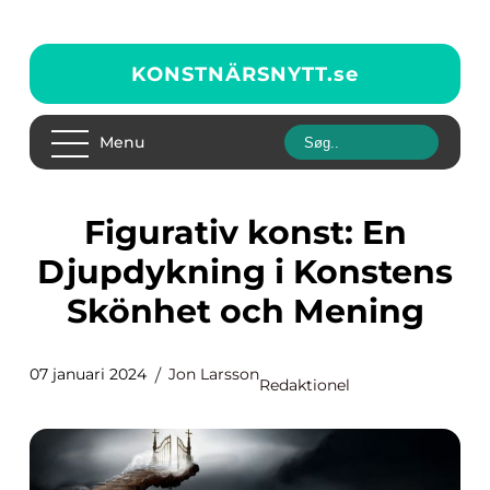
KONSTNÄRSNYTT.
se
Menu
Figurativ konst: En
Djupdykning i Konstens
Skönhet och Mening
07 januari 2024
Jon Larsson
Redaktionel