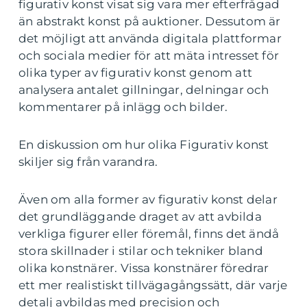
figurativ konst visat sig vara mer efterfrågad
än abstrakt konst på auktioner. Dessutom är
det möjligt att använda digitala plattformar
och sociala medier för att mäta intresset för
olika typer av figurativ konst genom att
analysera antalet gillningar, delningar och
kommentarer på inlägg och bilder.
En diskussion om hur olika Figurativ konst
skiljer sig från varandra.
Även om alla former av figurativ konst delar
det grundläggande draget av att avbilda
verkliga figurer eller föremål, finns det ändå
stora skillnader i stilar och tekniker bland
olika konstnärer. Vissa konstnärer föredrar
ett mer realistiskt tillvägagångssätt, där varje
detalj avbildas med precision och