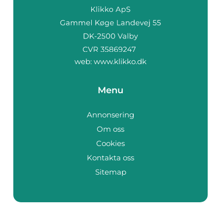
web:
www.klikko.dk
Menu
Annonsering
Om oss
Cookies
Kontakta oss
Sitemap