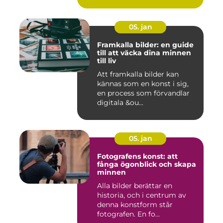
05. jan
Framkalla bilder: en guide
till att väcka dina minnen
till liv
Att framkalla bilder kan
kännas som en konst i sig,
en process som förvandlar
digitala &ou...
05. jan
Fotografens konst: att
fånga ögonblick och skapa
minnen
Alla bilder berättar en
historia, och i centrum av
denna konstform står
fotografen. En fo...