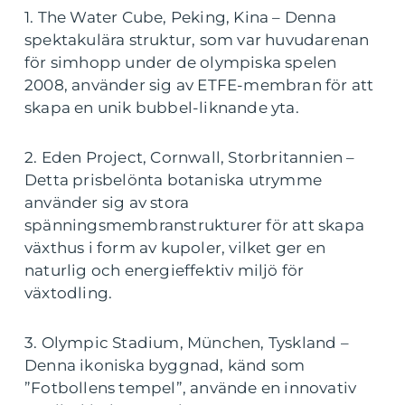
1. The Water Cube, Peking, Kina – Denna
spektakulära struktur, som var huvudarenan
för simhopp under de olympiska spelen
2008, använder sig av ETFE-membran för att
skapa en unik bubbel-liknande yta.
2. Eden Project, Cornwall, Storbritannien –
Detta prisbelönta botaniska utrymme
använder sig av stora
spänningsmembranstrukturer för att skapa
växthus i form av kupoler, vilket ger en
naturlig och energieffektiv miljö för
växtodling.
3. Olympic Stadium, München, Tyskland –
Denna ikoniska byggnad, känd som
”Fotbollens tempel”, använde en innovativ