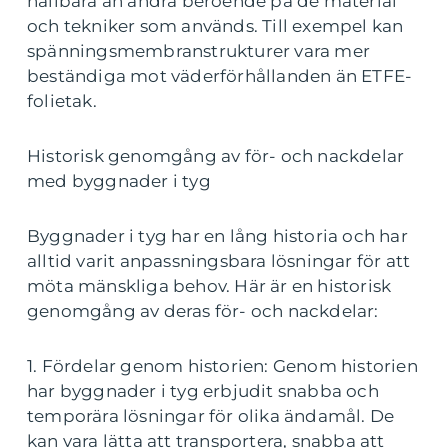
hållbara än andra beroende på de material
och tekniker som används. Till exempel kan
spänningsmembranstrukturer vara mer
beständiga mot väderförhållanden än ETFE-
folietak.
Historisk genomgång av för- och nackdelar
med byggnader i tyg
Byggnader i tyg har en lång historia och har
alltid varit anpassningsbara lösningar för att
möta mänskliga behov. Här är en historisk
genomgång av deras för- och nackdelar:
1. Fördelar genom historien: Genom historien
har byggnader i tyg erbjudit snabba och
temporära lösningar för olika ändamål. De
kan vara lätta att transportera, snabba att