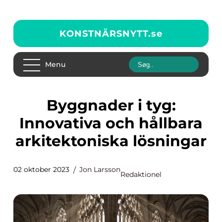
KONSTNÄRSNYTT.
se
Menu
Byggnader i tyg:
Innovativa och hållbara
arkitektoniska lösningar
02 oktober 2023
Jon Larsson
Redaktionel