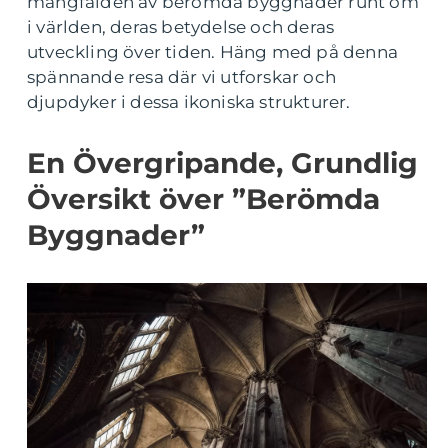
mångfalden av berömda byggnader runt om
i världen, deras betydelse och deras
utveckling över tiden. Häng med på denna
spännande resa där vi utforskar och
djupdyker i dessa ikoniska strukturer.
En Övergripande, Grundlig
Översikt över ”Berömda
Byggnader”