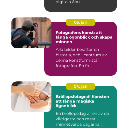
digitala &ou...
05. jan
Fotografens konst: att
fånga ögonblick och skapa
minnen
Alla bilder berättar en
historia, och i centrum av
denna konstform står
fotografen. En fo...
04. jan
Bröllopsfotograf: Konsten
att fånga magiska
ögonblick
En bröllopsdag är en av de
viktigaste och mest
minnesvärda dagarna i