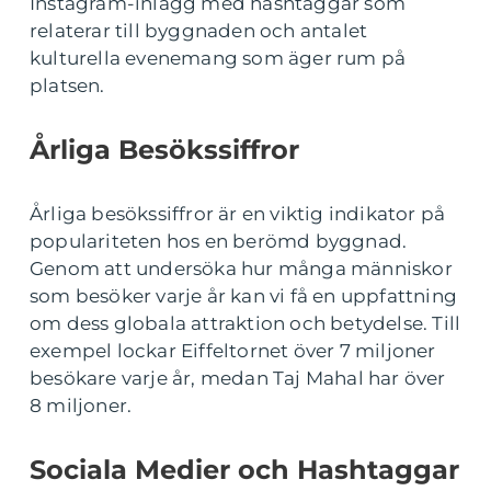
Instagram-inlägg med hashtaggar som
relaterar till byggnaden och antalet
kulturella evenemang som äger rum på
platsen.
Årliga Besökssiffror
Årliga besökssiffror är en viktig indikator på
populariteten hos en berömd byggnad.
Genom att undersöka hur många människor
som besöker varje år kan vi få en uppfattning
om dess globala attraktion och betydelse. Till
exempel lockar Eiffeltornet över 7 miljoner
besökare varje år, medan Taj Mahal har över
8 miljoner.
Sociala Medier och Hashtaggar