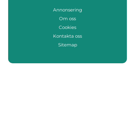
Annonsering
Om oss
Cookies
Kontakta oss
Sitemap