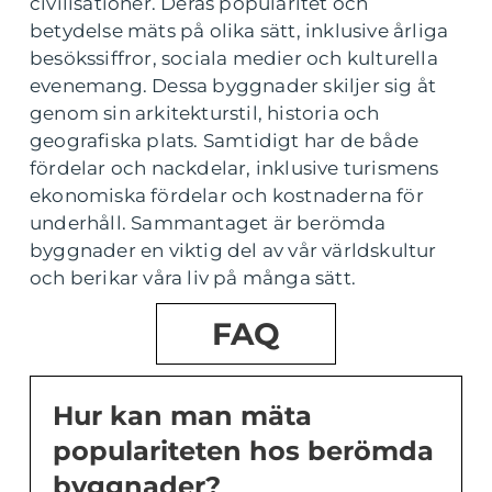
civilisationer. Deras popularitet och
betydelse mäts på olika sätt, inklusive årliga
besökssiffror, sociala medier och kulturella
evenemang. Dessa byggnader skiljer sig åt
genom sin arkitekturstil, historia och
geografiska plats. Samtidigt har de både
fördelar och nackdelar, inklusive turismens
ekonomiska fördelar och kostnaderna för
underhåll. Sammantaget är berömda
byggnader en viktig del av vår världskultur
och berikar våra liv på många sätt.
FAQ
Hur kan man mäta
populariteten hos berömda
byggnader?