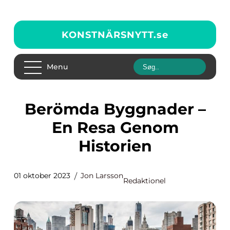
KONSTNÄRSNYTT.
se
Menu
Berömda Byggnader –
En Resa Genom
Historien
01 oktober 2023
Jon Larsson
Redaktionel