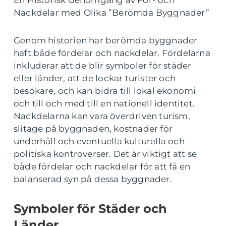
En Historisk Genomgång av För- och
Nackdelar med Olika ”Berömda Byggnader”
Genom historien har berömda byggnader
haft både fördelar och nackdelar. Fördelarna
inkluderar att de blir symboler för städer
eller länder, att de lockar turister och
besökare, och kan bidra till lokal ekonomi
och till och med till en nationell identitet.
Nackdelarna kan vara överdriven turism,
slitage på byggnaden, kostnader för
underhåll och eventuella kulturella och
politiska kontroverser. Det är viktigt att se
både fördelar och nackdelar för att få en
balanserad syn på dessa byggnader.
Symboler för Städer och
Länder