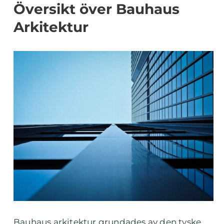
Översikt över Bauhaus
Arkitektur
Bauhaus arkitektur grundades av den tyske