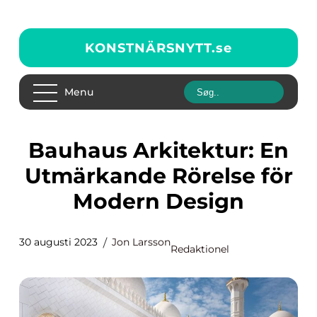
KONSTNÄRSNYTT.
se
Menu
Bauhaus Arkitektur: En
Utmärkande Rörelse för
Modern Design
30 augusti 2023
Jon Larsson
Redaktionel