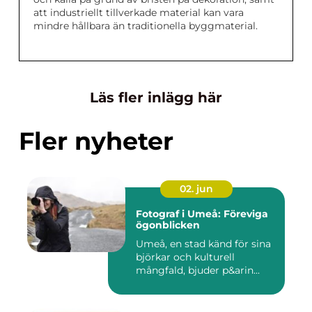
att industriellt tillverkade material kan vara
mindre hållbara än traditionella byggmaterial.
Läs fler inlägg här
Fler nyheter
02. jun
Fotograf i Umeå: Föreviga
ögonblicken
Umeå, en stad känd för sina
björkar och kulturell
mångfald, bjuder p&arin...