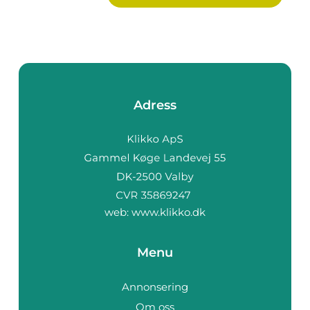
Adress
web:
www.klikko.dk
Menu
Annonsering
Om oss