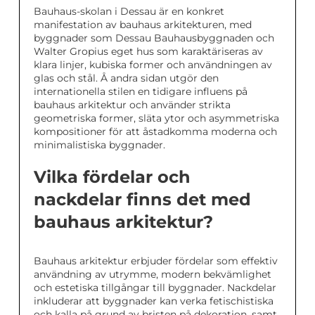
Bauhaus-skolan i Dessau är en konkret
manifestation av bauhaus arkitekturen, med
byggnader som Dessau Bauhausbyggnaden och
Walter Gropius eget hus som karaktäriseras av
klara linjer, kubiska former och användningen av
glas och stål. Å andra sidan utgör den
internationella stilen en tidigare influens på
bauhaus arkitektur och använder strikta
geometriska former, släta ytor och asymmetriska
kompositioner för att åstadkomma moderna och
minimalistiska byggnader.
Vilka fördelar och
nackdelar finns det med
bauhaus arkitektur?
Bauhaus arkitektur erbjuder fördelar som effektiv
användning av utrymme, modern bekvämlighet
och estetiska tillgångar till byggnader. Nackdelar
inkluderar att byggnader kan verka fetischistiska
och kalla på grund av bristen på dekoration, samt