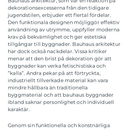
Bauhaus arkitektur, som var en reaktion på
dekorationsexcesserna från den tidigare
jugendstilen, erbjuder ett flertal fördelar.
Den funktionala designen möjliggör effektiv
användning av utrymme, uppfyller moderna
krav på bekvämlighet och ger estetiska
tillgångar till byggnader. Bauhaus arkitektur
har dock också nackdelar. Vissa kritiker
menar att den brist på dekoration gör att
byggnader kan verka fetischistiska och
”kalla”. Andra pekar på att förtryckta,
industriellt tillverkade material kan vara
mindre hållbara än traditionella
byggmaterial och att bauhaus byggnader
ibland saknar personlighet och individuell
karaktär.
Genom sin funktionella och konstnärliga