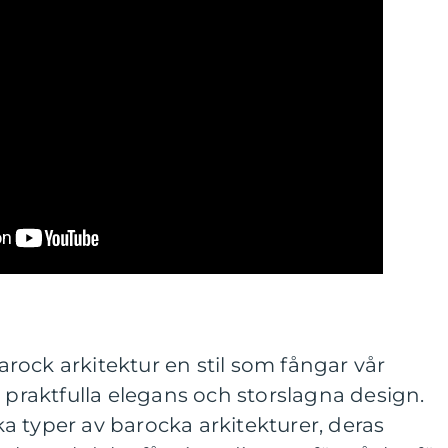
ock arkitektur en stil som fångar vår
raktfulla elegans och storslagna design.
 typer av barocka arkitekturer, deras