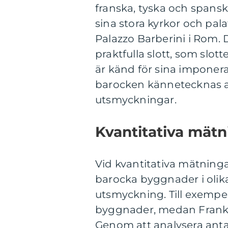
franska, tyska och spansk
sina stora kyrkor och pala
Palazzo Barberini i Rom. 
praktfulla slott, som slot
är känd för sina impone
barocken kännetecknas a
utsmyckningar.
Kvantitativa mätn
Vid kvantitativa mätningar
barocka byggnader i olika
utsmyckning. Till exempel 
byggnader, medan Frankri
Genom att analysera antal