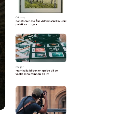
04. maj
Konstnären Bo Åke Adamsson: En unik
palett av uttryck
05. jan
Framkalla bilder: en guide till att
väcka dina minnen till liv