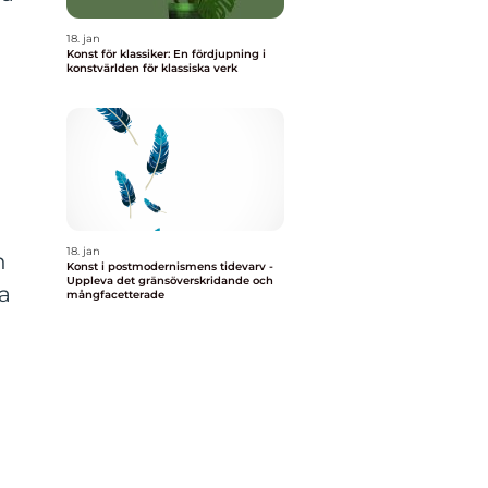
18. jan
Konst för klassiker: En fördjupning i
konstvärlden för klassiska verk
18. jan
n
Konst i postmodernismens tidevarv -
Uppleva det gränsöverskridande och
ka
mångfacetterade