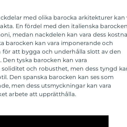
nackdelar med olika barocka arkitekturer kan 
beakta. En fördel med den italienska barocke
moni, medan nackdelen kan vara dess kostn
ska barocken kan vara imponerande och
för att bygga och underhålla slott av den
. Den tyska barocken kan vara
soliditet och robusthet, men dess tyngd ka
til. Den spanska barocken kan ses som
de, men dess utsmyckningar kan vara
t arbete att upprätthålla.