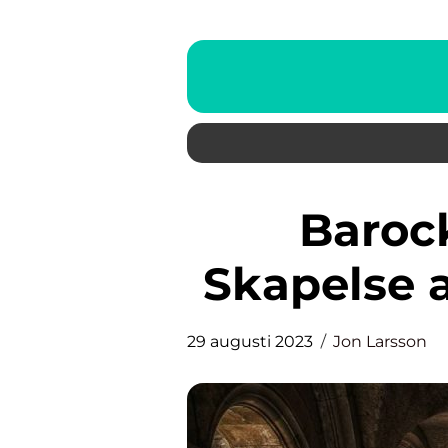
Barock arkitektur: En
Skapelse a
29 augusti 2023
Jon Larsson