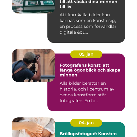
till att väcka dina minnen
till liv
Att framkalla bilder kan
kännas som en konst i sig,
en process som förvandlar
digitala &ou...
05. jan
Fotografens konst: att
fånga ögonblick och skapa
minnen
Alla bilder berättar en
historia, och i centrum av
denna konstform står
fotografen. En fo...
04. jan
Bröllopsfotograf: Konsten