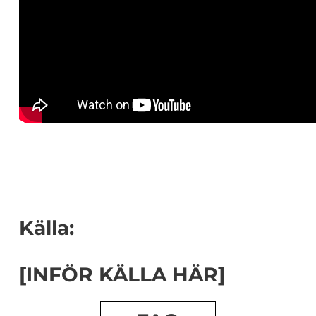
Källa:
[INFÖR KÄLLA HÄR]