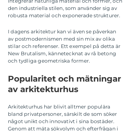
integrerar naturliga material och former, och
den industriella stilen, som använder sig av
robusta material och exponerade strukturer.
I dagens arkitektur kan vi även se påverkan
av postmodernismen med sin mix av olika
stilar och referenser. Ett exempel på detta är
New Brutalism, kännetecknat av rå betong
och tydliga geometriska former.
Popularitet och mätningar
av arkitekturhus
Arkitekturhus har blivit alltmer populära
bland privatpersoner, särskilt de som söker
något unikt och innovativt i sina bostäder.
Genom att mäta sökvolym och efterfrågan i