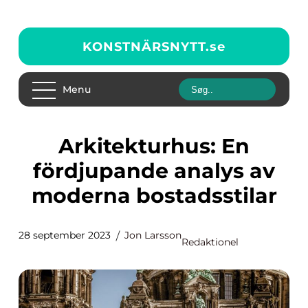
KONSTNÄRSNYTT.
se
Menu
Arkitekturhus: En
fördjupande analys av
moderna bostadsstilar
28 september 2023
Jon Larsson
Redaktionel