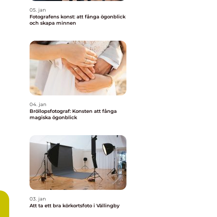
05. jan
Fotografens konst: att fånga ögonblick
och skapa minnen
04. jan
Bröllopsfotograf: Konsten att fånga
magiska ögonblick
03. jan
Att ta ett bra körkortsfoto i Vällingby