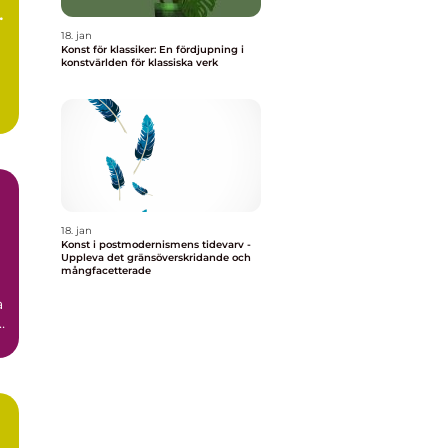
e
18. jan
Konst för klassiker: En fördjupning i
konstvärlden för klassiska verk
18. jan
Konst i postmodernismens tidevarv -
Uppleva det gränsöverskridande och
e
mångfacetterade