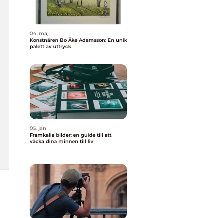
04. maj
Konstnären Bo Åke Adamsson: En unik
palett av uttryck
05. jan
Framkalla bilder: en guide till att
väcka dina minnen till liv