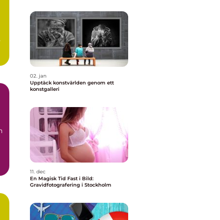
s
02. jan
Upptäck konstvärlden genom ett
konstgalleri
n
11. dec
En Magisk Tid Fast i Bild:
Gravidfotografering i Stockholm