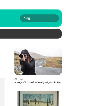
02. jun
Fotograf i Umeå: Föreviga ögonblicken