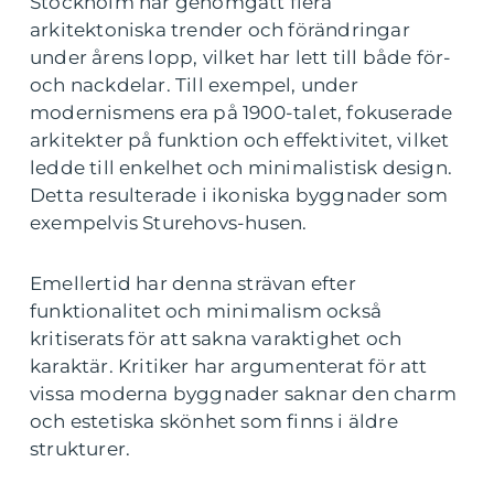
Stockholm har genomgått flera
arkitektoniska trender och förändringar
under årens lopp, vilket har lett till både för-
och nackdelar. Till exempel, under
modernismens era på 1900-talet, fokuserade
arkitekter på funktion och effektivitet, vilket
ledde till enkelhet och minimalistisk design.
Detta resulterade i ikoniska byggnader som
exempelvis Sturehovs-husen.
Emellertid har denna strävan efter
funktionalitet och minimalism också
kritiserats för att sakna varaktighet och
karaktär. Kritiker har argumenterat för att
vissa moderna byggnader saknar den charm
och estetiska skönhet som finns i äldre
strukturer.