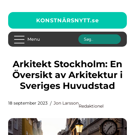
KONSTNÄRSNYTT.
se
Menu
Arkitekt Stockholm: En
Översikt av Arkitektur i
Sveriges Huvudstad
18 september 2023
Jon Larsson
Redaktionel