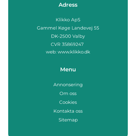
Adress
web:
www.klikko.dk
Menu
Annonsering
Om oss
Cookies
Kontakta oss
Sitemap