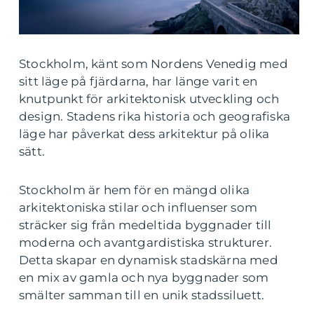
Stockholm, känt som Nordens Venedig med
sitt läge på fjärdarna, har länge varit en
knutpunkt för arkitektonisk utveckling och
design. Stadens rika historia och geografiska
läge har påverkat dess arkitektur på olika
sätt.
Stockholm är hem för en mängd olika
arkitektoniska stilar och influenser som
sträcker sig från medeltida byggnader till
moderna och avantgardistiska strukturer.
Detta skapar en dynamisk stadskärna med
en mix av gamla och nya byggnader som
smälter samman till en unik stadssiluett.