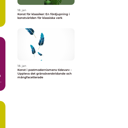
18. jan
Konst för klassiker: En fördjupning i
konstvärlden för klassiska verk
e
18. jan
Konst i postmodernismens tidevarv -
Uppleva det gränsöverskridande och
mångfacetterade