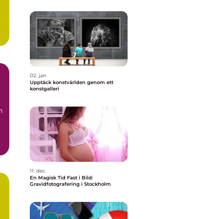
s
02. jan
Upptäck konstvärlden genom ett
konstgalleri
n
11. dec
En Magisk Tid Fast i Bild:
Gravidfotografering i Stockholm