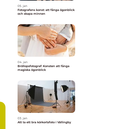
05. jan
Fotografens konst: att fånga ögonblick
och skapa minnen
04. jan
Bröllopsfotograf: Konsten att fånga
magiska ögonblick
03. jan
Att ta ett bra körkortsfoto i Vällingby