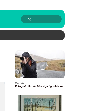
02. jun
Fotograf i Umeå: Föreviga ögonblicken