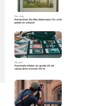
04. maj
Konstnären Bo Åke Adamsson: En unik
palett av uttryck
05. jan
Framkalla bilder: en guide till att
väcka dina minnen till liv