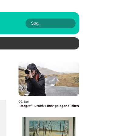
02. jun
Fotograf i Umeå: Föreviga ögonblicken