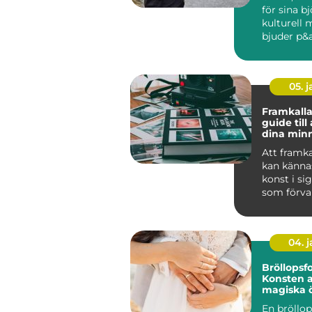
för sina b
kulturell 
bjuder p&ar
05. 
Framkalla
guide till
dina minne
Att framka
kan känna
konst i si
som förva
digitala &o
04. 
Bröllopsfo
Konsten a
magiska 
En bröllo