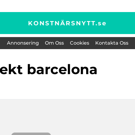
KONSTNÄRSNYTT.
se
Annonsering
Om Oss
Cookies
Kontakta Oss
itekt barcelona