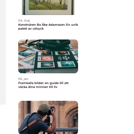
04. maj
Konstnären Bo Åke Adamsson: En unik
palett av uttryck
05. jan
Framkalla bilder: en guide till att
väcka dina minnen till liv