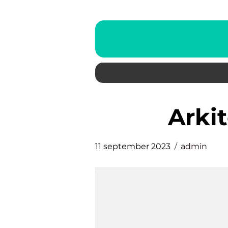
ark
11 september 2023
admin