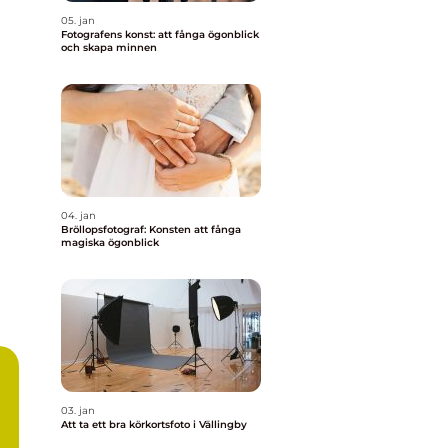
05. jan
Fotografens konst: att fånga ögonblick
och skapa minnen
04. jan
Bröllopsfotograf: Konsten att fånga
magiska ögonblick
03. jan
Att ta ett bra körkortsfoto i Vällingby