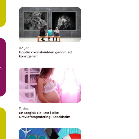
s
02. jan
Upptäck konstvärlden genom ett
konstgalleri
n
11. dec
En Magisk Tid Fast i Bild:
Gravidfotografering i Stockholm