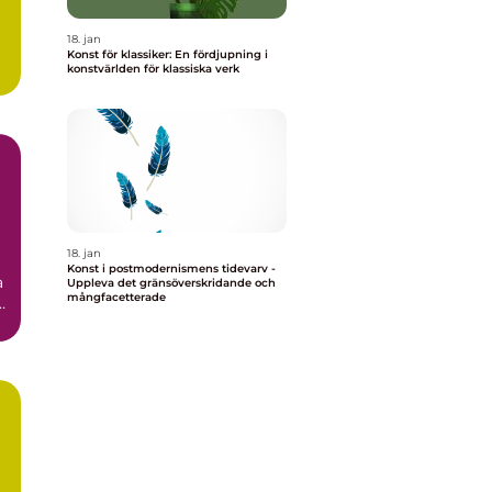
18. jan
Konst för klassiker: En fördjupning i
konstvärlden för klassiska verk
e
18. jan
Konst i postmodernismens tidevarv -
Uppleva det gränsöverskridande och
mångfacetterade