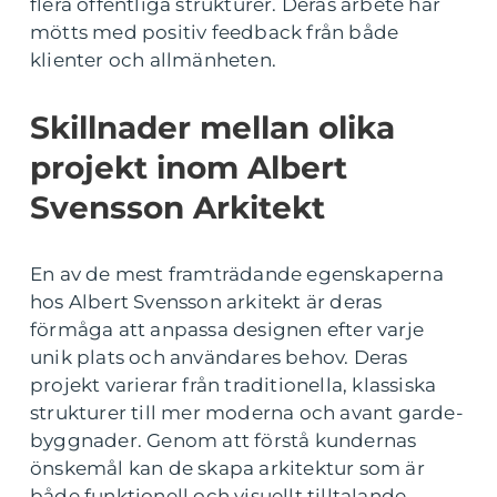
flera offentliga strukturer. Deras arbete har
mötts med positiv feedback från både
klienter och allmänheten.
Skillnader mellan olika
projekt inom Albert
Svensson Arkitekt
En av de mest framträdande egenskaperna
hos Albert Svensson arkitekt är deras
förmåga att anpassa designen efter varje
unik plats och användares behov. Deras
projekt varierar från traditionella, klassiska
strukturer till mer moderna och avant garde-
byggnader. Genom att förstå kundernas
önskemål kan de skapa arkitektur som är
både funktionell och visuellt tilltalande.