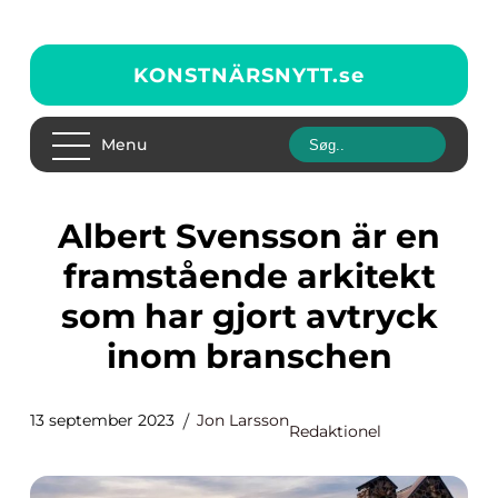
KONSTNÄRSNYTT.
se
Menu
Albert Svensson är en
framstående arkitekt
som har gjort avtryck
inom branschen
13 september 2023
Jon Larsson
Redaktionel